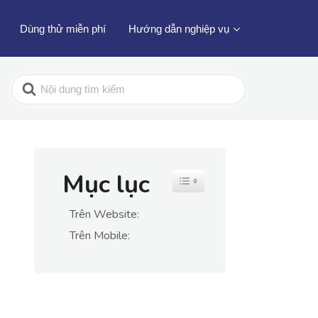
Dùng thử miễn phí
Hướng dẫn nghiệp vụ
Mục lục
Toggle Table of Content
Trên Website:
Trên Mobile: