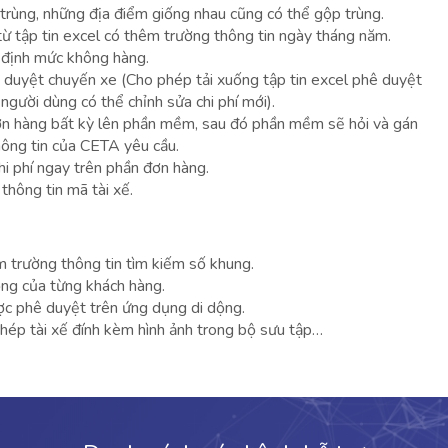
rùng, những địa điểm giống nhau cũng có thể gộp trùng.
 tập tin excel có thêm trường thông tin ngày tháng năm.
 định mức không hàng.
ê duyệt chuyến xe (Cho phép tải xuống tập tin excel phê duyệt
người dùng có thể chỉnh sửa chi phí mới).
ơn hàng bất kỳ lên phần mềm, sau đó phần mềm sẽ hỏi và gán
hông tin của CETA yêu cầu.
hi phí ngay trên phần đơn hàng.
hông tin mã tài xế.
m trường thông tin tìm kiếm số khung.
ộng của từng khách hàng.
ược phê duyệt trên ứng dụng di dộng.
phép tài xế đính kèm hình ảnh trong bộ sưu tập…