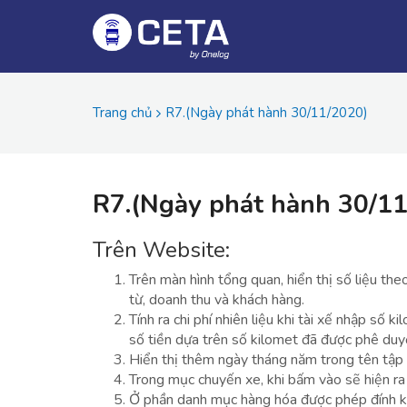
Trang chủ
R7.(Ngày phát hành 30/11/2020)
R7.(Ngày phát hành 30/1
Trên Website:
Trên màn hình tổng quan, hiển thị số liệu th
từ, doanh thu và khách hàng.
Tính ra chi phí nhiên liệu khi tài xế nhập số 
số tiền dựa trên số kilomet đã được phê duy
Hiển thị thêm ngày tháng năm trong tên tập 
Trong mục chuyến xe, khi bấm vào sẽ hiện ra 
Ở phần danh mục hàng hóa được phép đính k