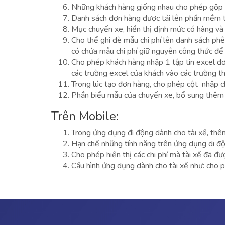
Những khách hàng giống nhau cho phép gộp t
Danh sách đơn hàng được tải lên phần mềm từ
Mục chuyến xe, hiển thị định mức có hàng và
Cho thể ghi đè mẫu chi phí lên danh sách ph
có chứa mẫu chi phí giữ nguyên công thức để 
Cho phép khách hàng nhập 1 tập tin excel đ
các trường excel của khách vào các trường t
Trong lúc tạo đơn hàng, cho phép cột nhập c
Phần biểu mẫu của chuyến xe, bổ sung thêm t
Trên Mobile:
Trong ứng dụng đi động dành cho tài xế, thê
Hạn chế những tính năng trên ứng dụng di đ
Cho phép hiển thị các chi phí mà tài xế đã đ
Cấu hình ứng dụng dành cho tài xế như: cho 