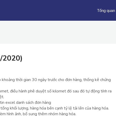
Tổng quan
1/2020)
eo khoảng thời gian 30 ngày trước cho đơn hàng, thống kê chứng
kilomet, điều hành phê duyệt số kilomet đó sau đó tự động tính ra
ệt.
tin excel danh sách đơn hàng
tổng khối lượng, hàng hóa bên cạnh tỷ lệ tải lên của hàng hóa.
èm hình ảnh, bổ sung thêm nhóm hàng hóa.