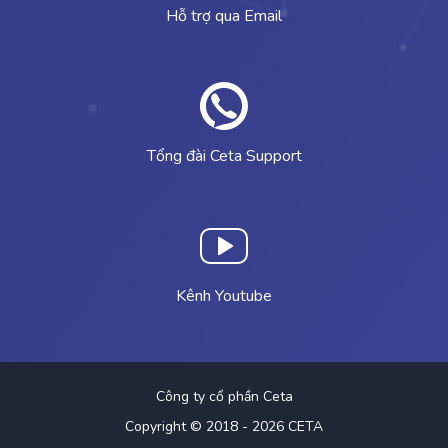
Hỗ trợ qua Email
Tổng đài Ceta Support
Kênh Youtube
Công ty cổ phần Ceta
Copyright © 2018 - 2026 CETA