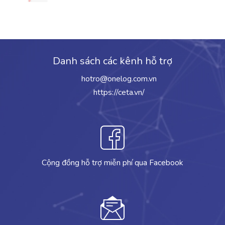
Danh sách các kênh hỗ trợ
hotro@onelog.com.vn
https://ceta.vn/
Cộng đồng hỗ trợ miễn phí qua Facebook