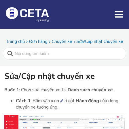
Trang chủ
Đơn hàng
Chuyến xe
Sửa/Cập nhật chuyến xe
Sửa/Cập nhật chuyến xe
Bước 1
: Chọn sửa chuyến xe tại
Danh sách chuyến xe
.
Cách 1
: Bấm vào icon
ở cột
Hành động
của dòng
chuyến xe tương ứng.