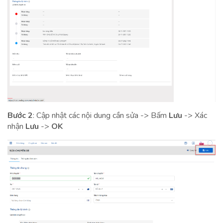
Bước 2
: Cập nhật các nội dung cần sửa -> Bấm
Lưu
-> Xác
nhận
Lưu
->
OK