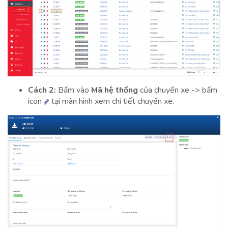
Cách 2:
Bấm vào
Mã hệ thống
của chuyến xe -> bấm
icon
tại màn hình xem chi tiết chuyến xe.