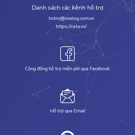
Danh sách các kênh hỗ trợ
hotro@onelog.com.vn
https://ceta.vn/
Cộng đồng hỗ trợ miễn phí qua Facebook
Hỗ trợ qua Email