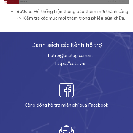
Bước 5
: Hế thống hiện thông báo thêm mới thành công
-> Kiểm tra các mục mới thêm trong
phiếu sửa chữa
.
Danh sách các kênh hỗ trợ
hotro@onelog.com.vn
https://ceta.vn/
Cộng đồng hỗ trợ miễn phí qua Facebook