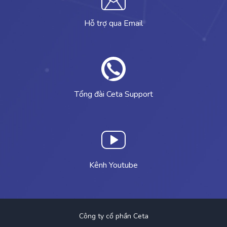
Hỗ trợ qua Email
Tổng đài Ceta Support
Kênh Youtube
Công ty cổ phần Ceta