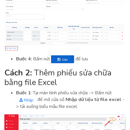
Bước 4:
Bấm nút
để lưu
Cách 2:
Thêm phiếu sửa chữa
bằng file Excel
Bước 1
: Tại màn hình phiếu sửa chữa -> Bấm nút
để mở cửa sổ
Nhập dữ liệu từ file excel
-
> tải xuống biểu mẫu file excel.