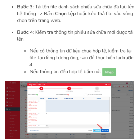
Bước 3
: Tải lên file danh sách phiếu sửa chữa đã lưu lên
hệ thống -> Bấm
Chọn tệp
hoặc kéo thả file vào vùng
chọn trên trang web.
Bước 4
: Kiểm tra thông tin phiếu sửa chữa mới được tải
lên.
Nếu có thông tin dữ liệu chưa hợp lệ, kiểm tra lại
file tại dòng tương ứng, sau đó thực hiện lại
bước
3
.
Nếu thông tin đều hợp lệ bấm nút