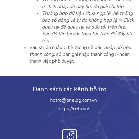
> click nhập để đẩy file đã giải chi lên.
Trường hợp dữ liệu chưa hợp lệ, hệ thống
báo số dòng và lý do không hợp lệ > Click
quay lại để quay lại và sửa lỗi trên file.
Sau đó lặp lại các thao tác trên để đẩy file
lên.
Sau khi ấn nhập > hệ thống sẽ báo
nhập dữ liệu
thành công
, số bản ghi nhập thành công > hoàn
thành việc phê duyệt.
Danh sách các kênh hỗ trợ
hotro@onelog.com.vn
https://ceta.vn/