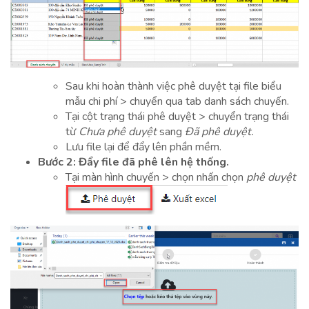
Sau khi hoàn thành việc phê duyệt tại file biểu
mẫu chi phí > chuyển qua tab danh sách chuyến.
Tại cột trạng thái phê duyệt > chuyển trạng thái
từ
Chưa phê duyệt
sang
Đã phê duyệt.
Lưu file lại để đẩy lên phần mềm.
Bước 2: Đẩy file đã phê lên hệ thống.
Tại màn hình chuyến > chọn nhấn chọn
phê duyệt