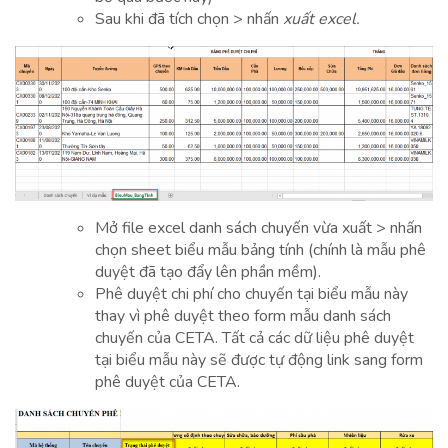
Sau khi đã tích chọn > nhấn
xuất excel.
Mở file excel danh sách chuyến vừa xuất > nhấn
chọn sheet biểu mẫu bảng tính (chính là mẫu phê
duyệt đã tạo đẩy lên phần mềm).
Phê duyệt chi phí cho chuyến tại biểu mẫu này
thay vì phê duyệt theo form mẫu danh sách
chuyến của CETA. Tất cả các dữ liệu phê duyệt
tại biểu mẫu này sẽ được tự động link sang form
phê duyệt của CETA.