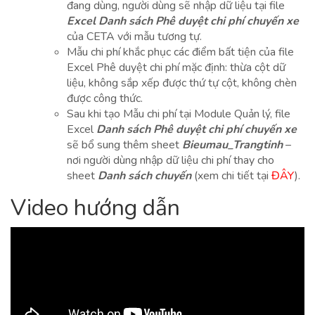
đang dùng, người dùng sẽ nhập dữ liệu tại file
Excel Danh sách Phê duyệt chi phí chuyến xe
của CETA với mẫu tương tự.
Mẫu chi phí khắc phục các điểm bất tiện của file
Excel Phê duyệt chi phí mặc định: thừa cột dữ
liệu, không sắp xếp được thứ tự cột, không chèn
được công thức.
Sau khi tạo Mẫu chi phí tại Module Quản lý, file
Excel
Danh sách Phê duyệt chi phí chuyến xe
sẽ bổ sung thêm sheet
Bieumau_Trangtinh
–
nơi người dùng nhập dữ liệu chi phí thay cho
sheet
Danh sách chuyến
(xem chi tiết tại
ĐÂY
).
Video hướng dẫn