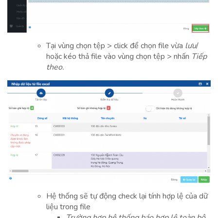
Tại vùng chọn tệp > click để chọn file vừa
lưu
/
hoặc kéo thả file vào vùng chọn tệp > nhấn
Tiếp
theo.
Hệ thống sẽ tự động check lại tính hợp lệ của dữ
liệu trong file
Trường hợp hệ thống báo hợp lệ toàn bộ