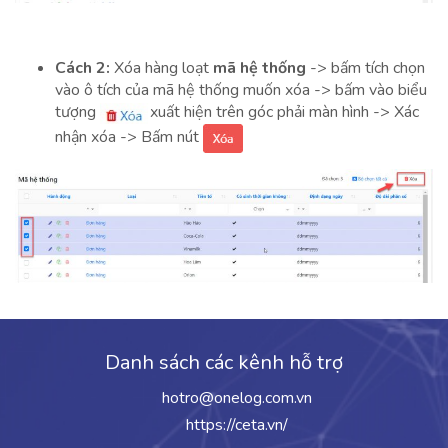
Cách 2:
Xóa hàng loạt
mã hệ thống
-> bấm tích chọn
vào ô tích của mã hệ thống muốn xóa -> bấm vào biểu
tượng
xuất hiện trên góc phải màn hình -> Xác
nhận xóa -> Bấm nút
Danh sách các kênh hỗ trợ
hotro@onelog.com.vn
https://ceta.vn/