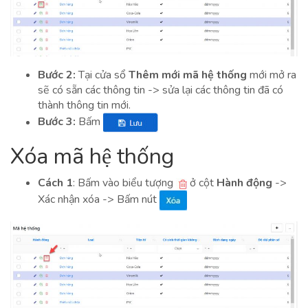
Bước 2:
Tại cửa sổ
Thêm mới mã hệ thống
mới mở ra
sẽ có sẵn các thông tin -> sửa lại các thông tin đã có
thành thông tin mới.
Bước 3:
Bấm
Xóa mã hệ thống
Cách 1
: Bấm vào biểu tượng
ở cột
Hành động
->
Xác nhận xóa -> Bấm nút