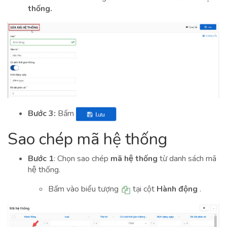
thống.
Bước 3:
Bấm
Sao chép mã hệ thống
Bước 1
: Chọn sao chép
mã hệ thống
từ danh sách mã
hệ thống.
Bấm vào biểu tượng
tại cột
Hành động
.