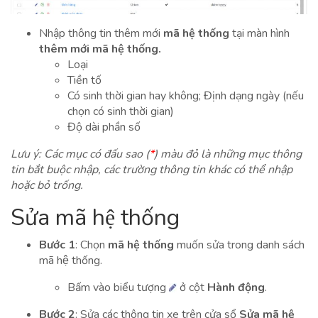
Nhập thông tin thêm mới
mã hệ thống
tại màn hình
thêm mới mã hệ thống.
Loại
Tiền tố
Có sinh thời gian hay không; Định dạng ngày (nếu
chọn có sinh thời gian)
Độ dài phần số
Lưu ý: Các mục có đấu sao (
*
) màu đỏ là những mục thông
tin bắt buộc nhập, các trường thông tin khác có thể nhập
hoặc bỏ trống.
Sửa mã hệ thống
Bước 1
: Chọn
mã hệ thống
muốn sửa trong danh sách
mã hệ thống.
Bấm vào biểu tượng
ở cột
Hành động
.
Bước 2
: Sửa các thông tin xe trên cửa sổ
Sửa mã hệ