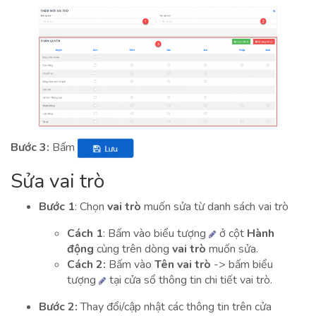
Bước 3:
Bấm
Sửa vai trò
Bước 1
: Chọn
vai trò
muốn sửa từ danh sách vai trò
Cách 1
: Bấm vào biểu tượng
ở cột
Hành
động
cùng trên dòng
vai trò
muốn sửa.
Cách 2:
Bấm vào
Tên vai trò
-> bấm biểu
tượng
tại cửa sổ thông tin chi tiết vai trò.
Bước 2:
Thay đổi/cập nhật các thông tin trên cửa