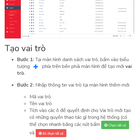
Tạo vai trò
Bước 1:
Tại màn hình danh sách vai trò, bấm vào biểu
tượng
phía trên bên phải màn hình để tạo mới
vai
trò
.
Bước 2:
Nhập thông tin vai trò tại màn hình thêm mới
Mã vai trò
Tên vai trò
Tích vào các ô để quyết định cho Vai trò mới tạo
có những quyền thao tác gì trong hệ thống (có
thể chọn nhanh bằng các nút bấm
và