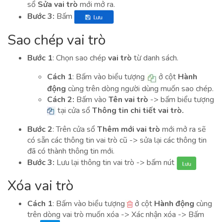
sổ
Sửa vai trò
mới mở ra.
Bước 3:
Bấm
Sao chép vai trò
Bước 1
: Chọn sao chép
vai trò
từ danh sách.
Cách 1
: Bấm vào biểu tượng
ở cột
Hành
động
cùng trên dòng người dùng muốn sao chép.
Cách 2:
Bấm vào
Tên vai trò
-> bấm biểu tượng
tại cửa sổ
Thông tin chi tiết vai trò.
Bước 2
: Trên cửa sổ
Thêm mới vai trò
mới mở ra sẽ
có sẵn các thông tin vai trò cũ -> sửa lại các thông tin
đã có thành thông tin mới.
Bước 3:
Lưu lại thông tin vai trò -> bấm nút
Xóa vai trò
Cách 1
: Bấm vào biểu tượng
ở cột
Hành động
cùng
trên dòng vai trò muốn xóa -> Xác nhận xóa -> Bấm