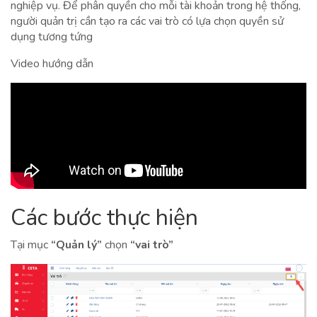
nghiệp vụ. Để phân quyền cho mỗi tài khoản trong hệ thống,
người quản trị cần tạo ra các vai trò có lựa chọn quyền sử
dụng tương tứng
Video hướng dẫn
Các bước thực hiện
Tại mục
“Quản lý”
chọn
“vai trò”