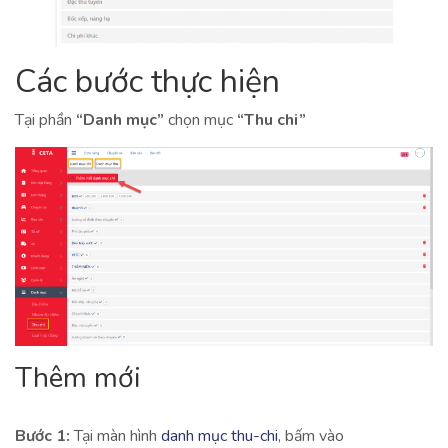
Các bước thực hiện
Tại phần
“Danh mục”
chọn mục
“Thu chi”
Thêm mới
Bước 1:
Tại màn hình
danh mục thu-chi
, bấm vào