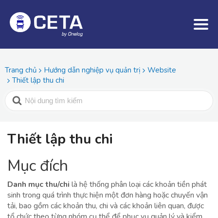
Trang chủ
Hướng dẫn nghiệp vụ quản trị
Website
Thiết lập thu chi
Thiết lập thu chi
Mục đích
Danh mục thu/chi
là hệ thống phân loại các khoản tiền phát
sinh trong quá trình thực hiện một đơn hàng hoặc chuyến vận
tải, bao gồm các khoản thu, chi và các khoản liên quan, được
tổ chức theo từng nhóm cụ thể để phục vụ quản lý và kiểm