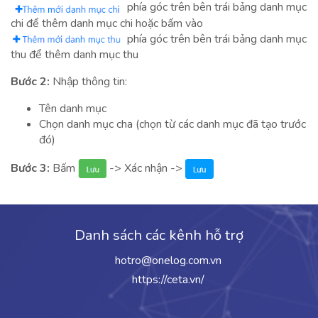
phía góc trên bên trái bảng danh mục
chi để thêm danh mục chi hoặc bấm vào
phía góc trên bên trái bảng danh mục
thu để thêm danh mục thu
Bước 2:
Nhập thông tin:
Tên danh mục
Chọn danh mục cha (chọn từ các danh mục đã tạo trước
đó)
Bước 3:
Bấm
-> Xác nhận ->
Danh sách các kênh hỗ trợ
hotro@onelog.com.vn
https://ceta.vn/