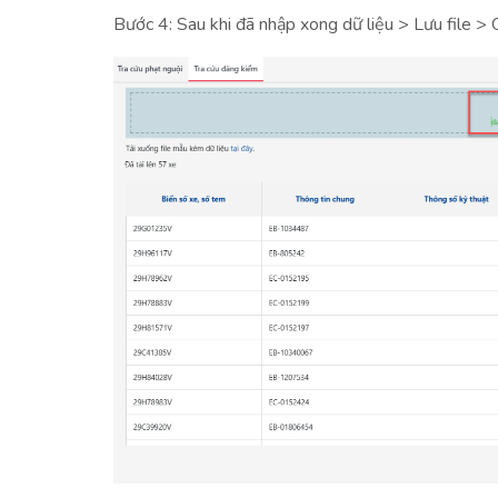
Bước 4: Sau khi đã nhập xong dữ liệu > Lưu file >