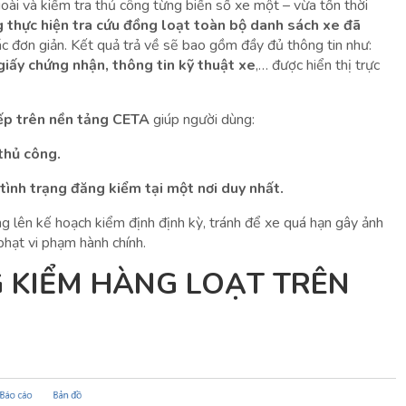
goài và kiểm tra thủ công từng biển số xe một – vừa tốn thời
thực hiện tra cứu đồng loạt toàn bộ danh sách xe đã
ác đơn giản. Kết quả trả về sẽ bao gồm đầy đủ thông tin như:
giấy chứng nhận, thông tin kỹ thuật xe
,… được hiển thị trực
iếp trên nền tảng CETA
giúp người dùng:
thủ công.
tình trạng đăng kiểm tại một nơi duy nhất.
ng lên kế hoạch kiểm định định kỳ, tránh để xe quá hạn gây ảnh
hạt vi phạm hành chính.
 KIỂM HÀNG LOẠT TRÊN