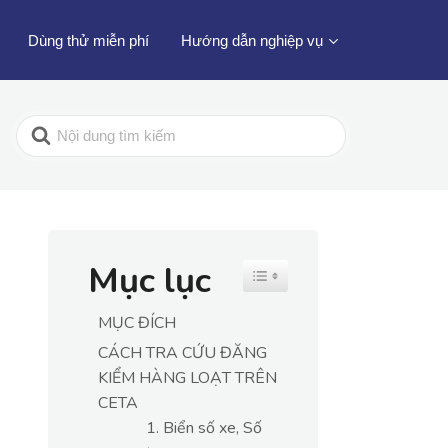
Dùng thử miễn phí
Hướng dẫn nghiệp vụ
Mục lục
Toggle Table of Content
MỤC ĐÍCH
CÁCH TRA CỨU ĐĂNG
KIỂM HÀNG LOẠT TRÊN
CETA
1. Biển số xe, Số