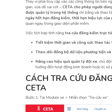
Thay vì phải truy cập vào các cổng thông tin bên n
gian, vừa dễ sai sót –
CETA cho phép người dùng 
được quản lý trong hệ thống
chỉ bằng vài thao t
ngày hết hạn đăng kiểm, thời hạn hiệu lực của 
quan ngay trong giao diện phần mềm.
Việc tích hợp tính năng
tra cứu đăng kiểm trực t
Tiết kiệm thời gian và công sức thao tác 
Theo dõi đồng bộ dữ liệu phương tiện và 
Nâng cao hiệu quả quản lý đội xe
, chủ độ
hưởng đến hoạt động kinh doanh hoặc bị xử p
CÁCH TRA CỨU ĐĂNG
CETA
Bước 1: Tại Module xe > Nhấn chọn “Tra cứu xe”