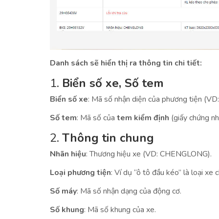
Danh sách sẽ hiển thị ra thông tin chi tiết:
1.
Biển số xe, Số tem
Biển số xe
: Mã số nhận diện của phương tiện 
Số tem
: Mã số của
tem kiểm định
(giấy chứng nh
2.
Thông tin chung
Nhãn hiệu
: Thương hiệu xe (VD: CHENGLONG).
Loại phương tiện
: Ví dụ “ô tô đầu kéo” là loại x
Số máy
: Mã số nhận dạng của động cơ.
Số khung
: Mã số khung của xe.