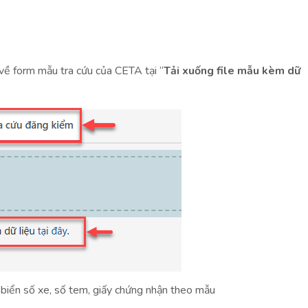
 về form mẫu tra cứu của CETA tại “
Tải xuống file mẫu kèm dữ
n biển số xe, số tem, giấy chứng nhận theo mẫu