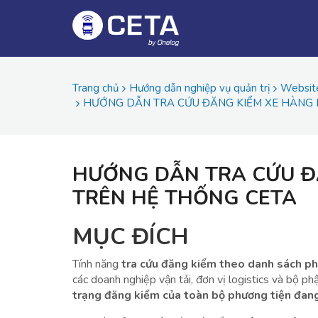
Trang chủ
Hướng dẫn nghiệp vụ quản trị
Websit
HƯỚNG DẪN TRA CỨU ĐĂNG KIỂM XE HÀNG 
HƯỚNG DẪN TRA CỨU Đ
TRÊN HỆ THỐNG CETA
MỤC ĐÍCH
Tính năng
tra cứu đăng kiểm theo danh sách ph
các doanh nghiệp vận tải, đơn vị logistics và bộ p
trạng đăng kiểm của toàn bộ phương tiện đang