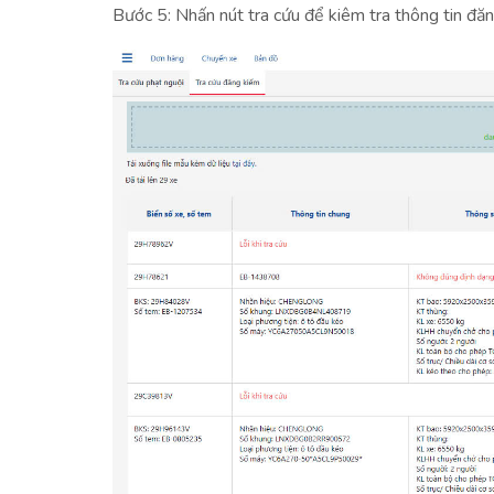
Bước 5: Nhấn nút tra cứu để kiêm tra thông tin đă