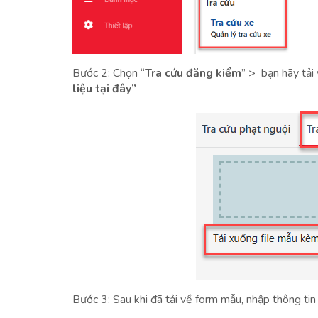
Bước 2: Chọn “
Tra cứu đăng kiểm
” > bạn hãy tải
liệu tại đây”
Bước 3: Sau khi đã tải về form mẫu, nhập thông ti