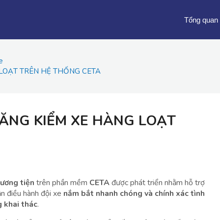
Tổng quan
e
LOẠT TRÊN HỆ THỐNG CETA
ĂNG KIỂM XE HÀNG LOẠT
ương tiện
trên phần mềm
CETA
được phát triển nhằm hỗ trợ
hận điều hành đội xe
nắm bắt nhanh chóng và chính xác tình
 khai thác
.