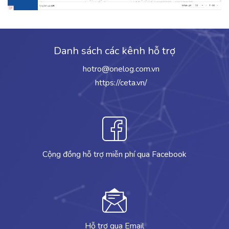
Danh sách các kênh hỗ trợ
hotro@onelog.com.vn
https://ceta.vn/
Cộng đồng hỗ trợ miễn phí qua Facebook
Hỗ trợ qua Email