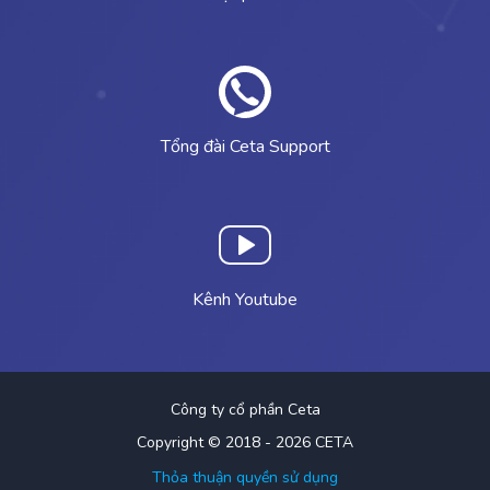
Tổng đài Ceta Support
Kênh Youtube
Công ty cổ phần Ceta
Copyright © 2018 - 2026 CETA
Thỏa thuận quyền sử dụng