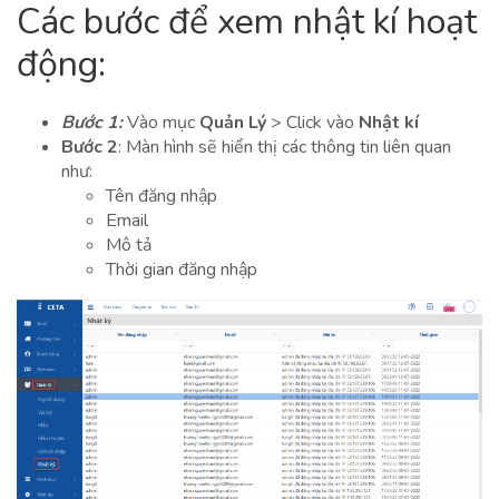
Các bước để xem nhật kí hoạt
động:
Bước 1:
Vào mục
Quản Lý
> Click vào
Nhật kí
Bước 2
: Màn hình sẽ hiển thị các thông tin liên quan
như:
Tên đăng nhập
Email
Mô tả
Thời gian đăng nhập