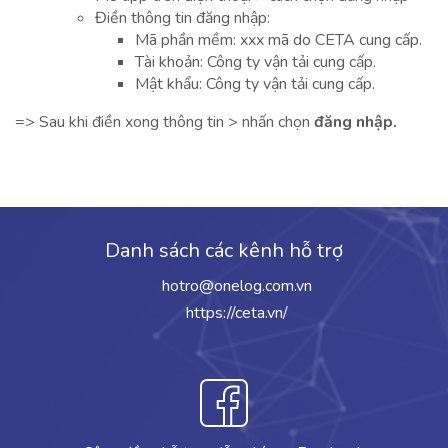
Điền thông tin đăng nhập:
Mã phần mềm: xxx mã do CETA cung cấp.
Tài khoản: Công ty vận tải cung cấp.
Mật khẩu: Công ty vận tải cung cấp.
=> Sau khi điền xong thông tin > nhấn chọn
đăng nhập.
Danh sách các kênh hỗ trợ
hotro@onelog.com.vn
https://ceta.vn/