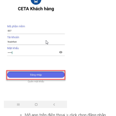
Mở app trên điện thoại > click chọn đăng nhập